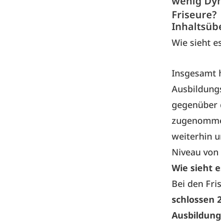
wenig Dyn
Friseure?
Inhaltsüb
Wie sieht e
Insgesamt 
Ausbildung
gegenüber d
zugenommen
weiterhin u
Niveau von
Wie sieht 
Bei den Fri
schlossen 
Ausbildung