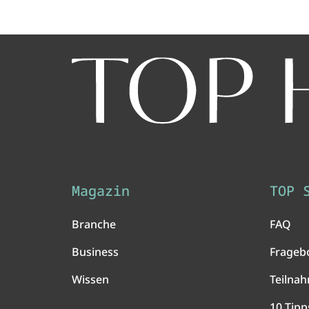
Magazin
TOP 
Branche
FAQ
Business
Frageb
Wissen
Teilna
10 Tipp