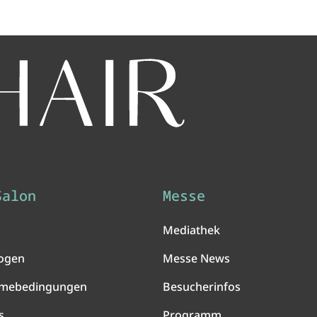
Salon
Messe
Mediathek
ogen
Messe News
hmebedingungen
Besucherinfos
s
Programm