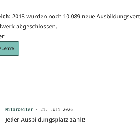
ich:
2018 wurden noch 10.089 neue Ausbildungsver
dwerk abgeschlossen.
er
/Lehre
Mitarbeiter
·
21. Juli 2026
Jeder Ausbildungsplatz zählt!