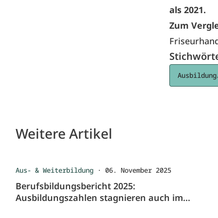
als 2021.
Zum Vergle
Friseurhan
Stichwört
Ausbildung
Weitere Artikel
Aus- & Weiterbildung
·
06. November 2025
Berufsbildungsbericht 2025:
Ausbildungszahlen stagnieren auch im
Handwerk