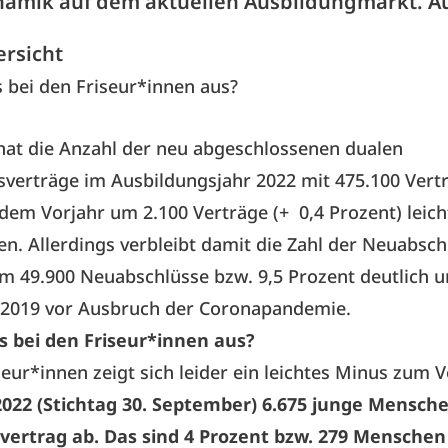
amik auf dem aktuellen Ausbildungmarkt. Au
ersicht
s bei den Friseur*innen aus?
hat die Anzahl der neu abgeschlossenen dualen
sverträge im Ausbildungsjahr 2022 mit 475.100 Vert
em Vorjahr um 2.100 Verträge (+ 0,4 Prozent) leich
. Allerdings verbleibt damit die Zahl der Neuabsch
m 49.900 Neuabschlüsse bzw. 9,5 Prozent deutlich 
 2019 vor Ausbruch der Coronapandemie.
es bei den Friseur*innen aus?
seur*innen zeigt sich leider ein leichtes Minus zum 
2022 (Stichtag 30. September) 6.675 junge Mensch
vertrag ab. Das sind 4 Prozent bzw. 279 Menschen