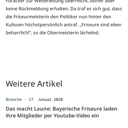
Füracker zur Weiterleitung überreicht, bisher aber
keine Rückmeldung erhalten. Da traf es sich gut, dass
die Friseurmeisterin den Politiker nun hinter den
Kulissen höchstpersönlich antraf. „Friseure sind eben
beharrlich!“, so die Obermeisterin lächelnd.
Weitere Artikel
Branche
·
17. Januar 2020
Das macht Laune: Bayerische Friseure laden
ihre Mitglieder per Youtube-Video ein