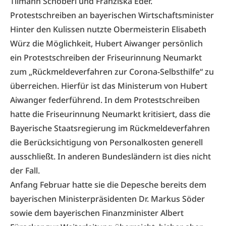
Tilmann Schöberl und Franziska Eder.
Protestschreiben an bayerischen Wirtschaftsminister
Hinter den Kulissen nutzte Obermeisterin Elisabeth
Würz die Möglichkeit, Hubert Aiwanger persönlich
ein Protestschreiben der Friseurinnung Neumarkt
zum „Rückmeldeverfahren zur Corona-Selbsthilfe“ zu
überreichen. Hierfür ist das Ministerum von Hubert
Aiwanger federführend. In dem Protestschreiben
hatte die Friseurinnung Neumarkt kritisiert, dass die
Bayerische Staatsregierung im Rückmeldeverfahren
die Berücksichtigung von Personalkosten generell
ausschließt. In anderen Bundesländern ist dies nicht
der Fall.
Anfang Februar hatte sie die Depesche bereits dem
bayerischen Ministerpräsidenten Dr. Markus Söder
sowie dem bayerischen Finanzminister Albert