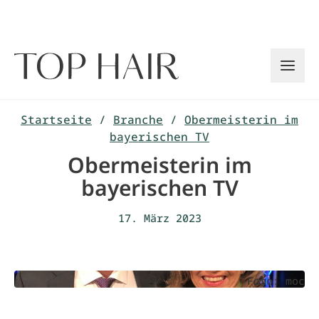
Zum
Inhalt
springen
Startseite
/
Branche
/
Obermeisterin im
bayerischen TV
Obermeisterin im
bayerischen TV
17. März 2023
Foto: moc