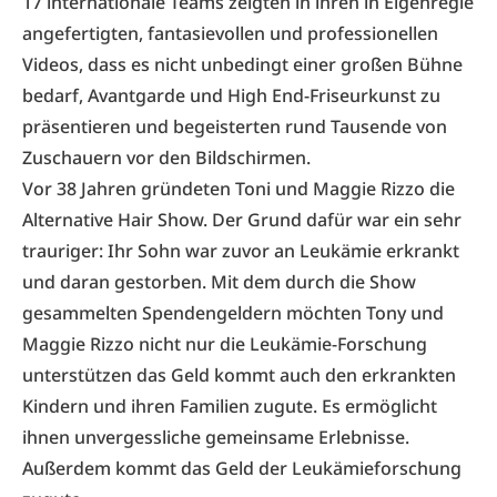
17 internationale Teams zeigten in ihren in Eigenregie
angefertigten, fantasievollen und professionellen
Videos, dass es nicht unbedingt einer großen Bühne
bedarf, Avantgarde und High End-Friseurkunst zu
präsentieren und begeisterten rund Tausende von
Zuschauern vor den Bildschirmen.
Vor 38 Jahren gründeten Toni und Maggie Rizzo die
Alternative Hair Show. Der Grund dafür war ein sehr
trauriger: Ihr Sohn war zuvor an Leukämie erkrankt
und daran gestorben. Mit dem durch die Show
gesammelten Spendengeldern möchten Tony und
Maggie Rizzo nicht nur die Leukämie-Forschung
unterstützen das Geld kommt auch den erkrankten
Kindern und ihren Familien zugute. Es ermöglicht
ihnen unvergessliche gemeinsame Erlebnisse.
Außerdem kommt das Geld der Leukämieforschung