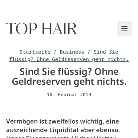
Zum
Inhalt
springen
Startseite
/
Business
/
Sind Sie
flüssig? Ohne Geldreserven geht nichts.
Sind Sie flüssig? Ohne
Geldreserven geht nichts.
18. Februar 2019
Vermögen ist zweifellos wichtig, eine
ausreichende Liquidität aber ebenso.