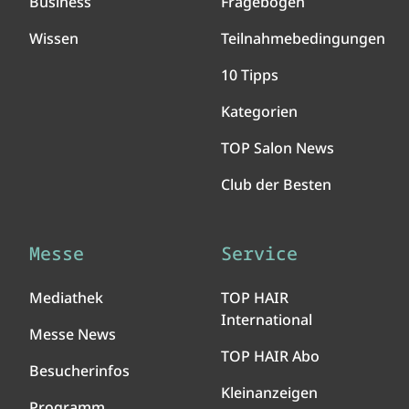
Business
Fragebogen
Wissen
Teilnahmebedingungen
10 Tipps
Kategorien
TOP Salon News
Club der Besten
Messe
Service
Mediathek
TOP HAIR
International
Messe News
TOP HAIR Abo
Besucherinfos
Kleinanzeigen
Programm