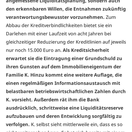
angemessene Liquiditätsplanung, sondern auch
den erkennbaren Willen, die Entnahmen zukünftig
verantwortungsbewusster vorzunehmen.
Zum
Abbau der Kreditverbindlichkeiten bietet sie ein
Darlehen mit einer Laufzeit von acht Jahren bei
gleichzeitiger Reduzierung der Kreditlinien auf jeweils
nur noch 15.000 Euro an.
Als Kreditsicherheit
erwartet sie die Eintragung einer Grundschuld zu
ihren Gunsten auf dem Immobilieneigentum der
Familie K. Hinzu kommt eine weitere Auflage, die
einen regelmäßigen Informationsaustausch mit
belastbaren betriebswirtschaftlichen Zahlen durch
K. vorsieht. Außerdem rät ihm die Bank
ausdrücklich, schrittweise eine Liquiditätsreserve
aufzubauen und deren Entwicklung sorgfältig zu
verfolgen.
K. selbst sieht mittlerweile ein, dass es so