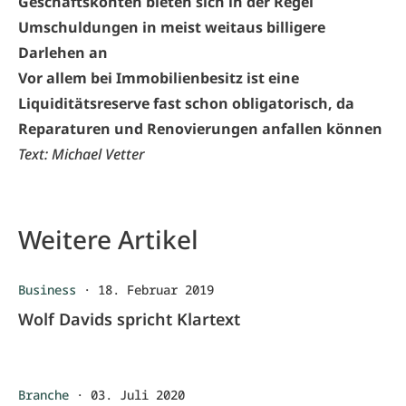
Geschäftskonten bieten sich in der Regel
Umschuldungen in meist weitaus billigere
Darlehen an
Vor allem bei Immobilienbesitz ist eine
Liquiditätsreserve fast schon obligatorisch, da
Reparaturen und Renovierungen anfallen können
Text: Michael Vetter
Weitere Artikel
Business
·
18. Februar 2019
Wolf Davids spricht Klartext
Branche
·
03. Juli 2020