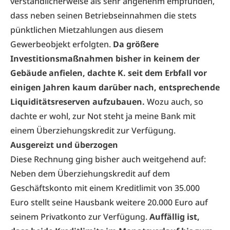
verständlicherweise als sehr angenehm empfunden,
dass neben seinen Betriebseinnahmen die stets
pünktlichen Mietzahlungen aus diesem
Gewerbeobjekt erfolgten.
Da größere
Investitionsmaßnahmen bisher in keinem der
Gebäude anfielen, dachte K. seit dem Erbfall vor
einigen Jahren kaum darüber nach, entsprechende
Liquiditätsreserven aufzubauen.
Wozu auch, so
dachte er wohl, zur Not steht ja meine Bank mit
einem Überziehungskredit zur Verfügung.
Ausgereizt und überzogen
Diese Rechnung ging bisher auch weitgehend auf:
Neben dem Überziehungskredit auf dem
Geschäftskonto mit einem Kreditlimit von 35.000
Euro stellt seine Hausbank weitere 20.000 Euro auf
seinem Privatkonto zur Verfügung.
Auffällig ist,