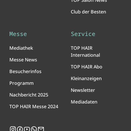
TOP Salon News
Club der Besten
Messe
Service
Mediathek
TOP HAIR
International
Messe News
TOP HAIR Abo
Besucherinfos
Kleinanzeigen
Programm
Newsletter
Nachbericht 2025
Mediadaten
TOP HAIR Messe 2024
Instagram
Facebook
YouTube
WhatsApp
Newsletter