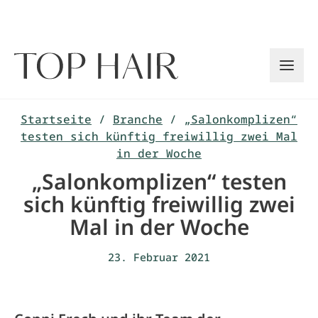
Zum
Inhalt
springen
Startseite
/
Branche
/
„Salonkomplizen“
testen sich künftig freiwillig zwei Mal
in der Woche
„Salonkomplizen“ testen
sich künftig freiwillig zwei
Mal in der Woche
23. Februar 2021