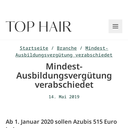
Zum
Inhalt
springen
Startseite
/
Branche
/
Mindest-
Ausbildungsvergütung verabschiedet
Mindest-
Ausbildungsvergütung
verabschiedet
14. Mai 2019
Ab 1. Januar 2020 sollen Azubis 515 Euro