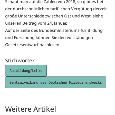
Schaut man auf die Zahlen von 2018, so gibt es bei
der durchschnittlichen tariflichen Vergütung derzeit
große Unterschiede zwischen Ost und West, siehe
unseren
Beitrag vom 24. Janua
r.
Auf der
Seite des Bundesministeriums für Bildung
und Forschung
können Sie den vollständigen
Gesetzesentwurf nachlesen.
Stichwörter
Ausbildung/Lehre
Zentralverband des Deutschen Friseurhandwerks
Weitere Artikel