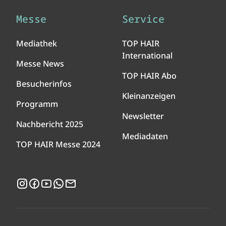
Messe
Service
Mediathek
TOP HAIR
International
Messe News
TOP HAIR Abo
Besucherinfos
Kleinanzeigen
Programm
Newsletter
Nachbericht 2025
Mediadaten
TOP HAIR Messe 2024
Instagram
Facebook
YouTube
WhatsApp
Newsletter