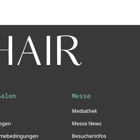
Salon
Messe
Mediathek
ogen
Messe News
hmebedingungen
Besucherinfos