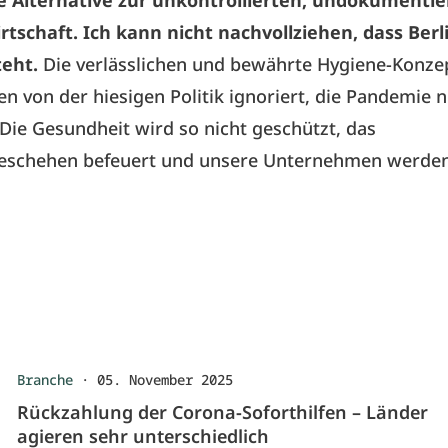
e Alternative zur unkontrollierten, undokumentie
tschaft. Ich kann nicht nachvollziehen, dass Berl
teht.
Die verlässlichen und bewährte Hygiene-Konze
n von der hiesigen Politik ignoriert, die Pandemie 
 Die Gesundheit wird so nicht geschützt, das
geschehen befeuert und unsere Unternehmen werden
Branche
·
05. November 2025
Rückzahlung der Corona-Soforthilfen – Länder
agieren sehr unterschiedlich