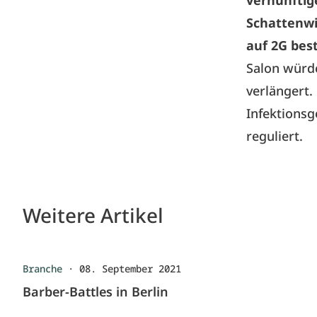
vernünftig
Schattenwir
auf 2G bes
Salon würde
verlängert.
Infektions
reguliert.
Weitere Artikel
Branche
·
08. September 2021
Barber-Battles in Berlin