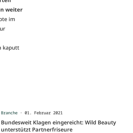
rten
in weiter
pte im
nur
 kaputt
Branche
·
01. Februar 2021
Bundesweit Klagen eingereicht: Wild Beauty
unterstützt Partnerfriseure