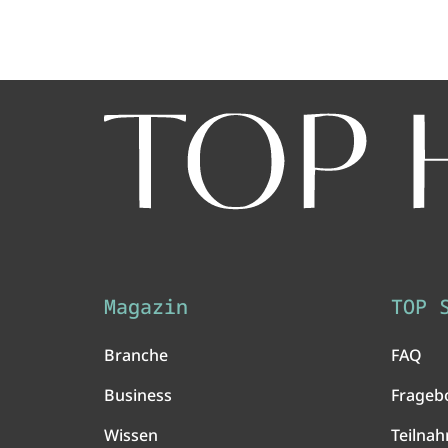
Magazin
TOP 
Branche
FAQ
Business
Frageb
Wissen
Teilna