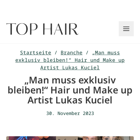
Zum
Inhalt
springen
Startseite
/
Branche
/
„Man muss
exklusiv bleiben!“ Hair und Make up
Artist Lukas Kuciel
„Man muss exklusiv
bleiben!“ Hair und Make up
Artist Lukas Kuciel
30. November 2023