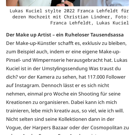
Lukas Kuciel stylte 2022 Franca Lehfeldt für
deren Hochzeit mit Christian Lindner, Foto:
Franca Lehfeldt, Lukas Kuciel
Der Make up Artist – ein Ruheloser Tausendsassa
Der Make-up-Künstler schafft es, exklusiv zu bleiben,
zum Beispiel auch, indem er eine eigene Make-up-
Pinsel- und Wimpernserie herausgebracht hat. Lukas
Kuciel ist in der Umstylingssendung Was traust du
dich? vor der Kamera zu sehen, hat 117.000 Follower
auf Instagram. Dennoch lässt er es sich nicht
nehmen, einmal pro Woche ein Shooting für seine
Kreationen zu organisieren. Dabei kann ich mich
trainieren, lebe mich kreativ aus, so viel, wie ich will.
Nicht selten sind seine Kollektionen dann in der
Vogue, der Harpers Bazaar oder der Cosmopolitan zu