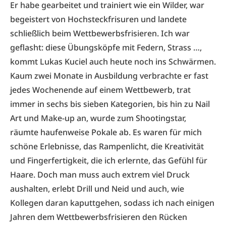
Er habe gearbeitet und trainiert wie ein Wilder, war
begeistert von Hochsteckfrisuren und landete
schließlich beim Wettbewerbsfrisieren. Ich war
geflasht: diese Übungsköpfe mit Federn, Strass …,
kommt Lukas Kuciel auch heute noch ins Schwärmen.
Kaum zwei Monate in Ausbildung verbrachte er fast
jedes Wochenende auf einem Wettbewerb, trat
immer in sechs bis sieben Kategorien, bis hin zu Nail
Art und Make-up an, wurde zum Shootingstar,
räumte haufenweise Pokale ab. Es waren für mich
schöne Erlebnisse, das Rampenlicht, die Kreativität
und Fingerfertigkeit, die ich erlernte, das Gefühl für
Haare. Doch man muss auch extrem viel Druck
aushalten, erlebt Drill und Neid und auch, wie
Kollegen daran kaputtgehen, sodass ich nach einigen
Jahren dem Wettbewerbsfrisieren den Rücken