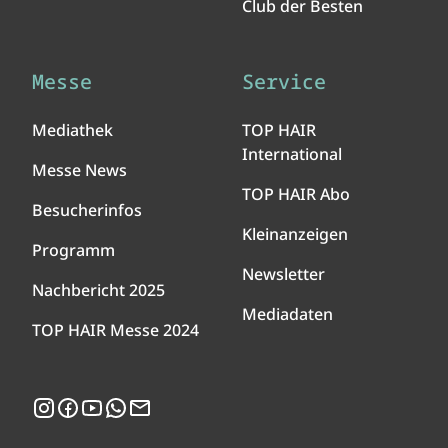
Club der Besten
Messe
Service
Mediathek
TOP HAIR
International
Messe News
TOP HAIR Abo
Besucherinfos
Kleinanzeigen
Programm
Newsletter
Nachbericht 2025
Mediadaten
TOP HAIR Messe 2024
Instagram
Facebook
YouTube
WhatsApp
Newsletter