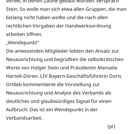
vorbei, in denen Zäune gebaut wurden, versprach
Stein. So wolle man sich etwa allen Gruppen, die man
bislang nicht haben wollte und die nach allen
rechtlichen Vorgaben der Handwerksordnung
arbeiten öffnen.
„Wendepunkt“
Die anwesenden Mitglieder lobten den Ansatz zur
Neuausrichtung und begrüßten die selbstkritischen
Worte von Holger Stein und Präsidentin Manuela
Härtelt-Dören. LIV Bayern-Geschäftsführerin Doris
Ortlieb kommentierte die Vorstellung zur
Neuausrichtung und Analyse des Verbands als
deutliches und glaubwürdiges Signal für einen
Aufbruch: Das ist ein Wendepunkt in der
Verbandsarbeit.
(yr)