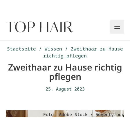
Zum
Inhalt
springen
Startseite
/
Wissen
/
Zweithaar zu Hause
richtig pflegen
Zweithaar zu Hause richtig
pflegen
25. August 2023
Foto: Adobe Stock / Seventyfour