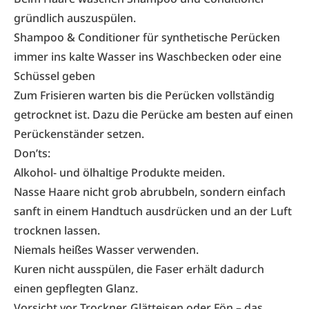
gründlich auszuspülen.
Shampoo & Conditioner für synthetische Perücken
immer ins kalte Wasser ins Waschbecken oder eine
Schüssel geben
Zum Frisieren warten bis die Perücken vollständig
getrocknet ist. Dazu die Perücke am besten auf einen
Perückenständer setzen.
Don’ts:
Alkohol- und ölhaltige Produkte meiden.
Nasse Haare nicht grob abrubbeln, sondern einfach
sanft in einem Handtuch ausdrücken und an der Luft
trocknen lassen.
Niemals heißes Wasser verwenden.
Kuren nicht ausspülen, die Faser erhält dadurch
einen gepflegten Glanz.
Vorsicht vor Trockner, Glätteisen oder Fön – das