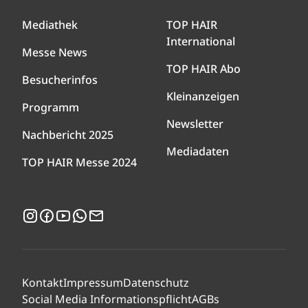
Mediathek
TOP HAIR
International
Messe News
TOP HAIR Abo
Besucherinfos
Kleinanzeigen
Programm
Newsletter
Nachbericht 2025
Mediadaten
TOP HAIR Messe 2024
Instagram
Facebook
YouTube
WhatsApp
Newsletter
Kontakt
Impressum
Datenschutz
Social Media Informationspflicht
AGBs