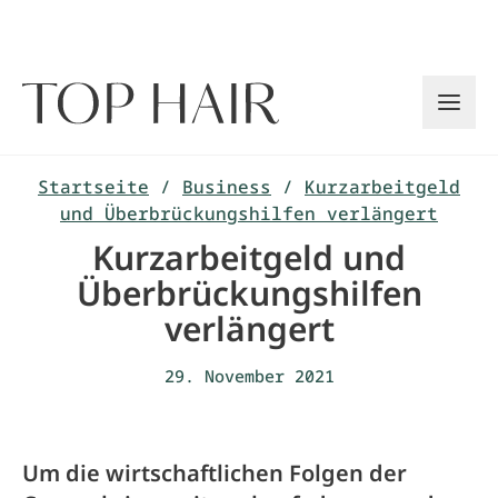
Zum
Inhalt
springen
Startseite
/
Business
/
Kurzarbeitgeld
und Überbrückungshilfen verlängert
Kurzarbeitgeld und
Überbrückungshilfen
verlängert
29. November 2021
Um die wirtschaftlichen Folgen der