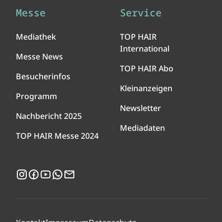
Messe
Service
Mediathek
TOP HAIR
International
Messe News
TOP HAIR Abo
Besucherinfos
Kleinanzeigen
Programm
Newsletter
Nachbericht 2025
Mediadaten
TOP HAIR Messe 2024
Instagram
Facebook
YouTube
WhatsApp
Newsletter