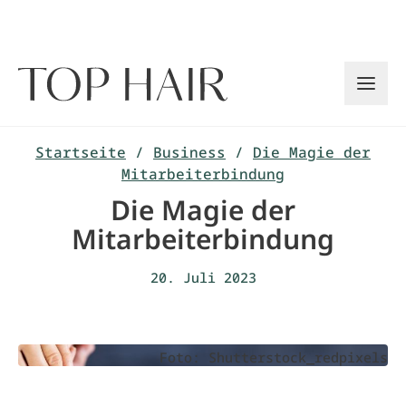
Zum
Inhalt
springen
Startseite
/
Business
/
Die Magie der
Mitarbeiterbindung
Die Magie der
Mitarbeiterbindung
20. Juli 2023
Foto: Shutterstock_redpixels