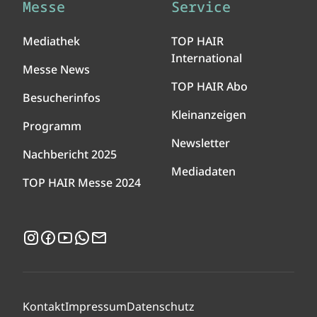
Messe
Service
Mediathek
TOP HAIR
International
Messe News
TOP HAIR Abo
Besucherinfos
Kleinanzeigen
Programm
Newsletter
Nachbericht 2025
Mediadaten
TOP HAIR Messe 2024
Instagram
Facebook
YouTube
WhatsApp
Newsletter
Kontakt
Impressum
Datenschutz