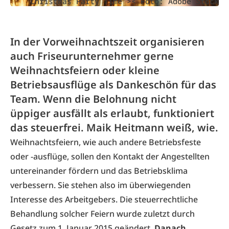
Christmas Party Time >< Foto: Adobe Stock
In der Vorweihnachtszeit organisieren
auch Friseurunternehmer gerne
Weihnachtsfeiern oder kleine
Betriebsausflüge als Dankeschön für das
Team. Wenn die Belohnung nicht
üppiger ausfällt als erlaubt, funktioniert
das steuerfrei. Maik Heitmann weiß, wie.
Weihnachtsfeiern, wie auch andere Betriebsfeste
oder -ausflüge, sollen den Kontakt der Angestellten
untereinander fördern und das Betriebsklima
verbessern. Sie stehen also im überwiegenden
Interesse des Arbeitgebers. Die steuerrechtliche
Behandlung solcher Feiern wurde zuletzt durch
Gesetz zum 1. Januar 2015 geändert.
Danach