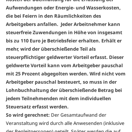
Aufwendungen oder Energie- und Wasserkosten,
die bei Feiern in den Räumlichkeiten des
Arbeitgebers anfallen.
Jeder Arbeitnehmer kann
steuerfreie Zuwendungen in Höhe von insgesamt
bis zu 110 Euro je Betriebsfeier erhalten. Erhält er
mehr, wird der überschießende Teil als
steuerpflichtiger geldwerter Vorteil erfasst. Dieser
geldwerte Vorteil kann vom Arbeitgeber pauschal
mit 25 Prozent abgegolten werden. Wird nicht vom
Arbeitgeber pauschal besteuert, so muss in der
Lohnbuchhaltung der überschießende Betrag bei
jedem Teilnehmenden mit dem individuellen
Steuersatz erfasst werden.
So wird gerechnet:
Der Gesamtaufwand der
Veranstaltung wird durch alle Anwesenden (inklusive
der Begleitpersonen) geteilt. Später werden die auf