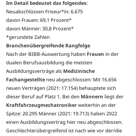
Im Detail bedeutet das folgendes:
Neuabschlüssen Friseur*in: 6.675
davon Frauen: 69,1 Prozent*
davon Männer: 30,8 Prozent*
*gerundete Zahlen
B
ranchenübergreifende Rangfolge
Nach der BIBB-Auswertung haben
Frauen
in der
dualen Berufsausbildung die meisten
Ausbildungsverträge als
Medizinische
Fachangestellte
neu abgeschlossen: Mit 16.656
neuen Verträgen (2021: 17.154) behauptete sich
dieser Beruf auf Platz 1. Bei den
Männern
liegt der
Kraftfahrzeugmechatroniker
weiterhin an der
Spitze: 20.295 Männer (2021: 19.713) haben 2022
einen Ausbildungsvertrag hier neu abgeschlossen.
Geschlechterübergreifend ist nach wie vor der/die