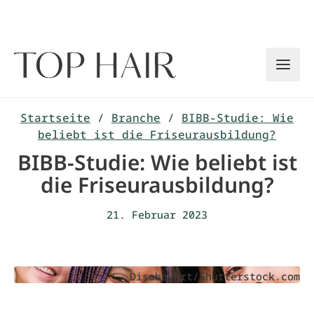
Zum
Inhalt
springen
Startseite
/
Branche
/
BIBB-Studie: Wie
beliebt ist die Friseurausbildung?
BIBB-Studie: Wie beliebt ist
die Friseurausbildung?
21. Februar 2023
DisobeyArt/Shutterstock.com