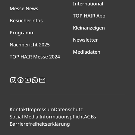
International
Messe News
TOP HAIR Abo
Besucherinfos
Kleinanzeigen
Programm
Newsletter
Nachbericht 2025
Mediadaten
TOP HAIR Messe 2024
Instagram
Facebook
YouTube
WhatsApp
Newsletter
Kontakt
Impressum
Datenschutz
Social Media Informationspflicht
AGBs
Barrierefreiheitserklärung