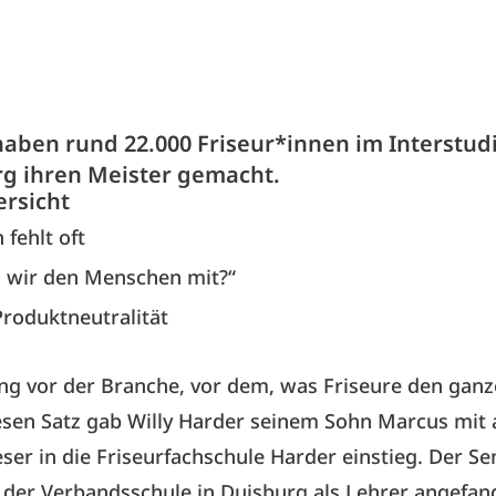
 haben rund 22.000 Friseur*innen im Interstud
rg ihren Meister gemacht.
ersicht
 fehlt oft
 wir den Menschen mit?“
Produktneutralität
ng vor der Branche, vor dem, was Friseure den ganz
iesen Satz gab Willy Harder seinem Sohn Marcus mit 
eser in die Friseurfachschule Harder einstieg. Der Se
 der Verbandsschule in Duisburg als Lehrer angefan