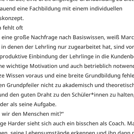
auend eine Fachbildung mit einem individuellen
skonzept.
 fehlt oft
 eine große Nachfrage nach Basiswissen, weiß Marc
, in denen der Lehrling nur zugearbeitet hat, sind vor
 produktive Einbindung der Lehrlinge in die Kunden
ine wichtige Motivation und auch betrieblich notwend
e Wissen voraus und eine breite Grundbildung fehle 
en Grundpfeiler nicht zu akademisch und theoretisc
und den guten Draht zu den Schüler*innen zu halten
er als seine Aufgabe.
 wir den Menschen mit?“
e Harder sieht sich auch ein bisschen als Coach. 
en, seine Lebensumstände erkennen und ihn dann m