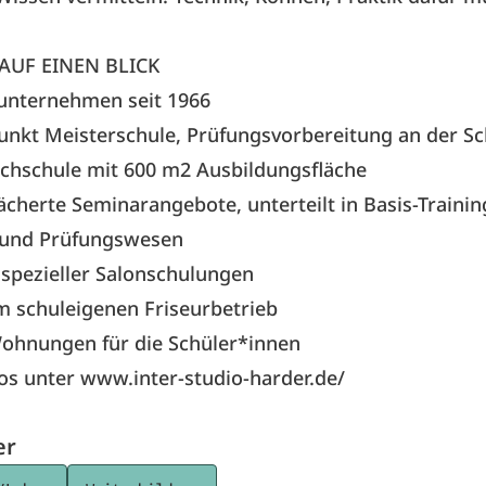
AUF EINEN BLICK
unternehmen seit 1966
nkt Meisterschule, Prüfungsvorbereitung an der Sc
achschule mit 600 m2 Ausbildungsfläche
ächerte Seminarangebote, unterteilt in Basis-Trainin
 und Prüfungswesen
spezieller Salonschulungen
m schuleigenen Friseurbetrieb
ohnungen für die Schüler*innen
os unter
www.inter-studio-harder.de/
er