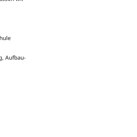
hule
g, Aufbau-