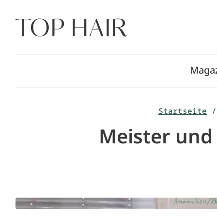
Zum
Inhalt
springen
Maga
Startseite
/
Meister und 