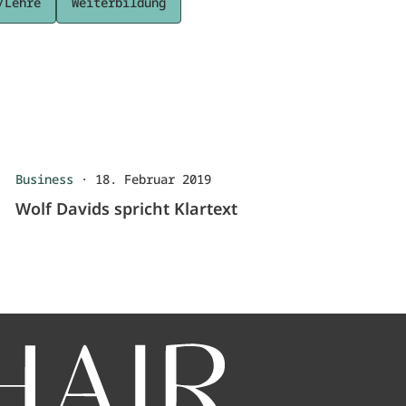
/Lehre
Weiterbildung
Business
·
18. Februar 2019
Wolf Davids spricht Klartext