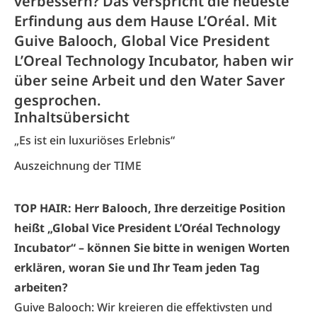
verbessern? Das verspricht die neueste
Erfindung aus dem Hause L’Oréal. Mit
Guive Balooch, Global Vice President
L’Oreal Technology Incubator, haben wir
über seine Arbeit und den Water Saver
gesprochen.
Inhaltsübersicht
„Es ist ein luxuriöses Erlebnis“
Auszeichnung der TIME
TOP HAIR: Herr Balooch, Ihre derzeitige Position
heißt „Global Vice President L’Oréal Technology
Incubator“ – können Sie bitte in wenigen Worten
erklären, woran Sie und Ihr Team jeden Tag
arbeiten?
Guive Balooch: Wir kreieren die effektivsten und