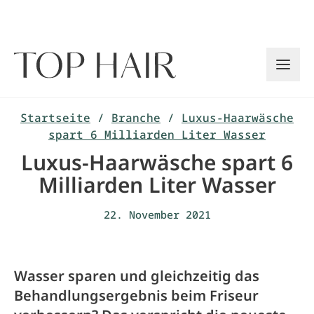
Zum
Inhalt
springen
Startseite
/
Branche
/
Luxus-Haarwäsche
spart 6 Milliarden Liter Wasser
Luxus-Haarwäsche spart 6
Milliarden Liter Wasser
22. November 2021
Wasser sparen und gleichzeitig das
Behandlungsergebnis beim Friseur