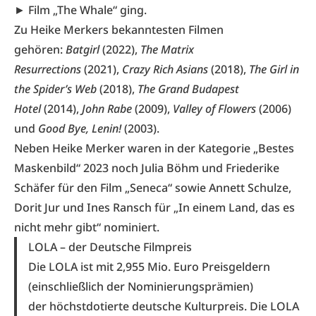
►
Film „The Whale“
ging.
Zu Heike Merkers bekanntesten Filmen
gehören:
Batgirl
(2022),
The Matrix
Resurrections
(2021),
Crazy Rich Asians
(2018),
The Girl in
the Spider’s Web
(2018),
The Grand Budapest
Hotel
(2014),
John Rabe
(2009),
Valley of Flowers
(2006)
und
Good Bye, Lenin!
(2003).
Neben Heike Merker waren in der Kategorie „Bestes
Maskenbild“ 2023 noch Julia Böhm und Friederike
Schäfer für den Film „Seneca“ sowie Annett Schulze,
Dorit Jur und Ines Ransch für „In einem Land, das es
nicht mehr gibt“ nominiert.
LOLA – der Deutsche Filmpreis
Die LOLA ist mit 2,955 Mio. Euro Preisgeldern
(einschließlich der Nominierungsprämien)
der höchstdotierte deutsche Kulturpreis. Die LOLA