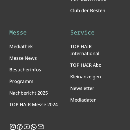
Club der Besten
Messe
Service
Mediathek
TOP HAIR
International
Messe News
TOP HAIR Abo
Besucherinfos
Kleinanzeigen
Programm
Newsletter
Nachbericht 2025
Mediadaten
TOP HAIR Messe 2024
Instagram
Facebook
YouTube
WhatsApp
Newsletter