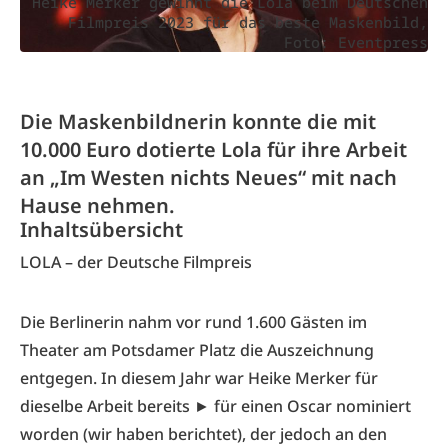
Heike Merker gewinnt die Lola beim Deutschen
Filmpreis 2023 für das beste Maskenbild,
Foto: Eventpress
Die Maskenbildnerin konnte die mit
10.000 Euro dotierte Lola für ihre Arbeit
an „Im Westen nichts Neues“ mit nach
Hause nehmen.
Inhaltsübersicht
LOLA – der Deutsche Filmpreis
Die Berlinerin nahm vor rund 1.600 Gästen im
Theater am Potsdamer Platz die Auszeichnung
entgegen. In diesem Jahr war Heike Merker für
dieselbe Arbeit bereits ►
für einen Oscar nominiert
worden (wir haben berichtet)
, der jedoch an den