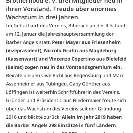
Brotherhood e. V. drei Mitglieder neu in
ihren Vorstand. Freude über enormes
Wachstum in drei Jahren.
Im Geburtsort des Vereins, Biberach an der Riß, fand
am 12. Januar die Jahreshauptversammlung der
Barber Angels
statt.
Peter Mayer aus Friesenheim
(Vizepräsident), Niccolo Gruhn aus Magdeburg
(Kassenwart) und Vincenzo Copertino aus Bielefeld
(Beirat) zogen neu in das Vorstandsgremium ein.
Beiräte bleiben Uwe Pichl aus Regensburg und Marc
Assenheimer aus Tübingen. Gaby Günther aus
Löffingen ist weiterhin Schriftführerin des Vereins.
Gründer und Präsident Claus Niedermaier freute sich
über das Wachstum des Vereins seit der Gründung
2016 und blickte zurück:
Allein im Jahr 2019 haben
die Barber Angels 298 Einsätze in fünf Ländern