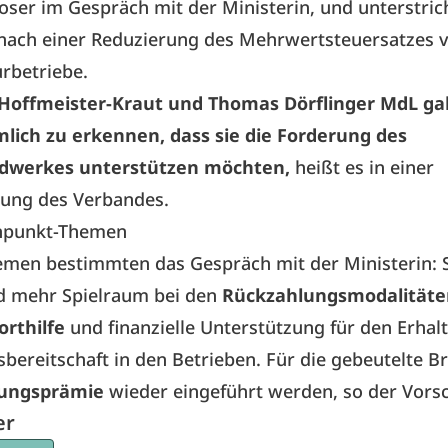
ser im Gespräch mit der Ministerin, und unterstric
nach einer Reduzierung des Mehrwertsteuersatzes v
urbetriebe.
 Hoffmeister-Kraut und Thomas Dörflinger MdL g
lich zu erkennen, dass sie die Forderung des
dwerkes unterstützen möchten,
heißt es in einer
ung des Verbandes.
npunkt-Themen
emen bestimmten das Gespräch mit der Ministerin: S
d mehr Spielraum bei den
Rückzahlungsmodalitäte
orthilfe
und finanzielle Unterstützung für den Erhalt
bereitschaft in den Betrieben. Für die gebeutelte B
dungsprämie
wieder eingeführt werden, so der Vorsc
er