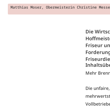
Matthias Moser, Obermeisterin Christine Messe
Die Wirts
Hoffmeist
Friseur u
Forderung
Friseurdi
Inhaltsüb
Mehr Bren
Die unfaire
mehrwertste
Vollbetrieb