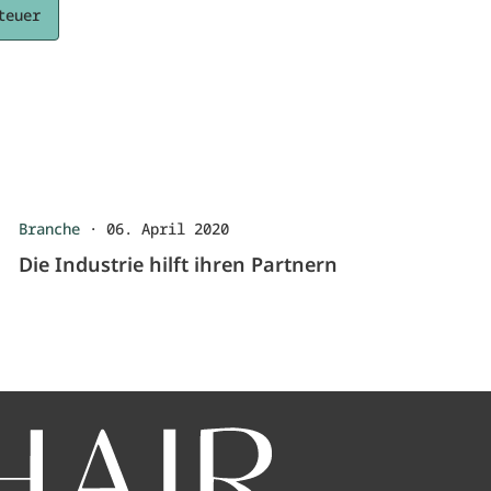
teuer
Branche
·
06. April 2020
Die Industrie hilft ihren Partnern