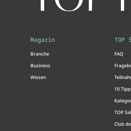
Magazin
TOP 
Branche
FAQ
Business
Frageb
Wissen
Teilna
10 Tipp
Katego
TOP Sa
Club de