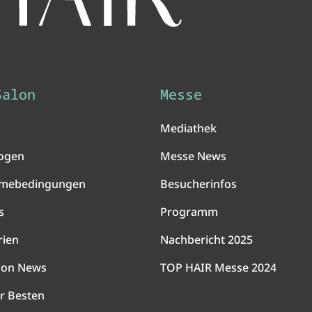
Salon
Messe
Mediathek
ogen
Messe News
hmebedingungen
Besucherinfos
s
Programm
rien
Nachbericht 2025
lon News
TOP HAIR Messe 2024
r Besten