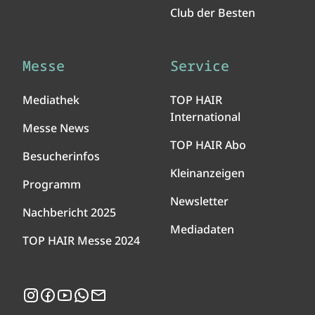
Club der Besten
Messe
Service
Mediathek
TOP HAIR
International
Messe News
TOP HAIR Abo
Besucherinfos
Kleinanzeigen
Programm
Newsletter
Nachbericht 2025
Mediadaten
TOP HAIR Messe 2024
Instagram
Facebook
YouTube
WhatsApp
Newsletter