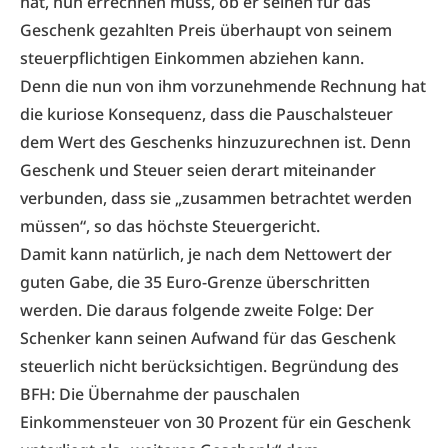
hat, nun errechnen muss, ob er seinen für das
Geschenk gezahlten Preis überhaupt von seinem
steuerpflichtigen Einkommen abziehen kann.
Denn die nun von ihm vorzunehmende Rechnung hat
die kuriose Konsequenz, dass die Pauschalsteuer
dem Wert des Geschenks hinzuzurechnen ist. Denn
Geschenk und Steuer seien derart miteinander
verbunden, dass sie „zusammen betrachtet werden
müssen“, so das höchste Steuergericht.
Damit kann natürlich, je nach dem Nettowert der
guten Gabe, die 35 Euro-Grenze überschritten
werden. Die daraus folgende zweite Folge: Der
Schenker kann seinen Aufwand für das Geschenk
steuerlich nicht berücksichtigen. Begründung des
BFH: Die Übernahme der pauschalen
Einkommensteuer von 30 Prozent für ein Geschenk