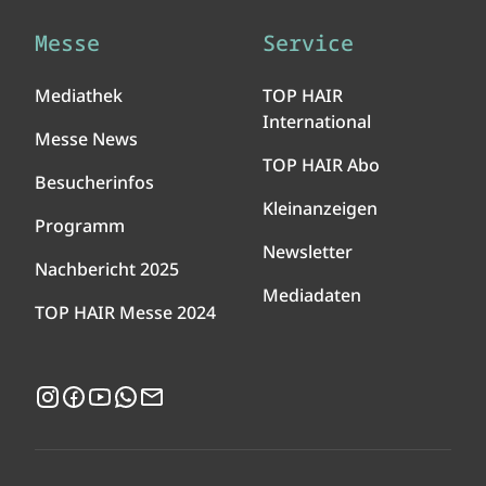
Messe
Service
Mediathek
TOP HAIR
International
Messe News
TOP HAIR Abo
Besucherinfos
Kleinanzeigen
Programm
Newsletter
Nachbericht 2025
Mediadaten
TOP HAIR Messe 2024
Instagram
Facebook
YouTube
WhatsApp
Newsletter