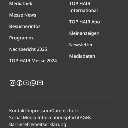
Mediathek
TOP HAIR
International
Messe News
TOP HAIR Abo
Besucherinfos
Kleinanzeigen
Programm
Newsletter
Nachbericht 2025
Mediadaten
TOP HAIR Messe 2024
Instagram
Facebook
YouTube
WhatsApp
Newsletter
Kontakt
Impressum
Datenschutz
Social Media Informationspflicht
AGBs
Barrierefreiheitserklärung