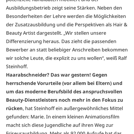
Ausbildungsbetrieb zeigt seine Stärken. Neben den
Besonderheiten der Lehre werden die Möglichkeiten
der Zusatzausbildung und die Perspektiven als Hair &
Beauty Artist dargestellt. „Wir stellen unsere
Differenzierung heraus. Das zieht die passenden
Bewerber an statt beliebiger Anschreiben bekommen
wir solche Leute, die explizit zu uns wollen“, weiß Ralf
Steinhoff.
Haarabschneider? Das war gestern! Gegen
herrschende Vorurteile (vor allem bei Eltern) und
um das moderne Berufsbild des anspruchsvollen
Beauty-Dienstleisters noch mehr in den Fokus zu
rücken
, hat Steinhoff ein außergewöhnliches Mittel
gefunden: Marie. In einem kleinen Animationsfilm
macht sich diese Jugendliche auf ihren Weg zur
Friseurausbildung. Mehr als 92.000 Aufrufe hat das