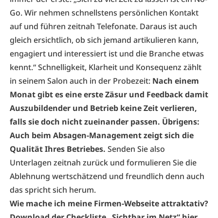
Go. Wir nehmen schnellstens persönlichen Kontakt
auf und führen zeitnah Telefonate. Daraus ist auch
gleich ersichtlich, ob sich jemand artikulieren kann,
engagiert und interessiert ist und die Branche etwas
kennt.“ Schnelligkeit, Klarheit und Konsequenz zählt
in seinem Salon auch in der Probezeit:
Nach einem
Monat gibt es eine erste Zäsur und Feedback damit
Auszubildender und Betrieb keine Zeit verlieren,
falls sie doch nicht zueinander passen. Übrigens:
Auch beim Absagen-Management zeigt sich die
Qualität Ihres Betriebes.
Senden Sie also
Unterlagen zeitnah zurück und formulieren Sie die
Ablehnung wertschätzend und freundlich denn auch
das spricht sich herum.
Wie mache ich meine Firmen-Webseite attraktativ?
Download der Checkliste „Sichtbar im Netz“
hier
.