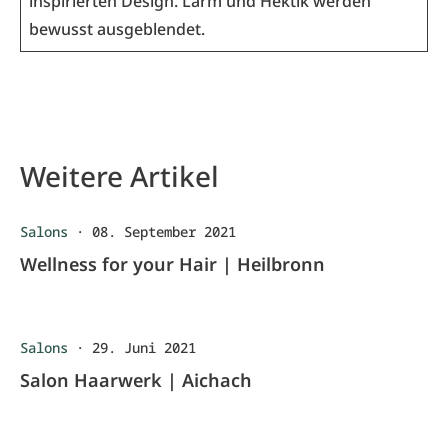
inspirierten Design. Lärm und Hektik werden
bewusst ausgeblendet.
Weitere Artikel
Salons
·
08. September 2021
Wellness for your Hair | Heilbronn
Salons
·
29. Juni 2021
Salon Haarwerk | Aichach