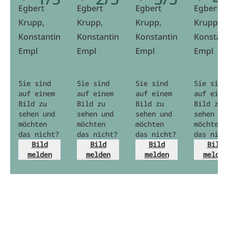
Egbert
Egbert
Egbert
Egbert
Krupp,
Krupp,
Krupp,
Krupp,
Konstantin
Konstantin
Konstantin
Konstant
Empl
Empl
Empl
Empl
Sie sind
Sie sind
Sie sind
Sie sind
auf einem
auf einem
auf einem
auf eine
Bild zu
Bild zu
Bild zu
Bild zu
sehen und
sehen und
sehen und
sehen un
möchten
möchten
möchten
möchten
das nicht?
das nicht?
das nicht?
das nich
Bild
Bild
Bild
Bild
melden
melden
melden
melden