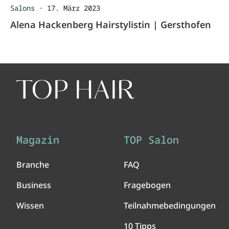
Salons
·
17. März 2023
Alena Hackenberg Hairstylistin | Gersthofen
Magazin
TOP Salon
Branche
FAQ
Business
Fragebogen
Wissen
Teilnahmebedingungen
10 Tipps