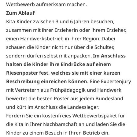
Wettbewerb aufmerksam machen.
Zum Ablauf
Kita-Kinder zwischen 3 und 6 Jahren besuchen,
zusammen mit ihrer Erzieherin oder ihrem Erzieher,
einen Handwerksbetrieb in ihrer Region. Dabei
schauen die Kinder nicht nur über die Schulter,
sondern dürfen selbst mit anpacken.
Im Anschluss
halten die Kinder ihre Eindrücke auf einem
Riesenposter fest, welches sie mit einer kurzen
Beschreibung einreichen können.
Eine Expertenjury
mit Vertretern aus Frühpädagogik und Handwerk
bewertet die besten Poster aus jedem Bundesland
und kürt im Anschluss die Landessieger.
Fordern Sie ein
kostenfreies Wettbewerbspaket
für
die Kita in Ihrer Nachbarschaft an und laden Sie die
Kinder zu einem Besuch in Ihren Betrieb ein.