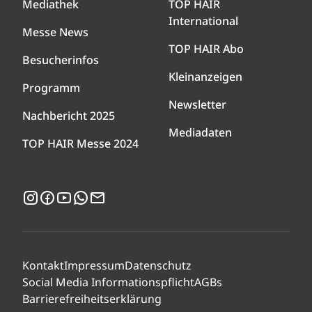
Mediathek
TOP HAIR
International
Messe News
TOP HAIR Abo
Besucherinfos
Kleinanzeigen
Programm
Newsletter
Nachbericht 2025
Mediadaten
TOP HAIR Messe 2024
Instagram
Facebook
YouTube
WhatsApp
Newsletter
Kontakt
Impressum
Datenschutz
Social Media Informationspflicht
AGBs
Barrierefreiheitserklärung