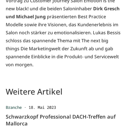
Vortrag zu Customer Journey Salon Emotion is the
new black! und die beiden Saloninhaber
Dirk Gresch
und Michael Jung
präsentierten Best Practice
Modelle sowie ihre Visionen, das Kundenerlebnis im
Salon noch stärker zu emotionalisieren. Lukas Bessis
schloss das spannende Thema mit The next big
things Die Marketingwelt der Zukunft ab und gab
spannende Einblicke in die Produkt- und Servicewelt
von morgen.
Weitere Artikel
Branche
·
18. Mai 2023
Schwarzkopf Professional DACH-Treffen auf
Mallorca