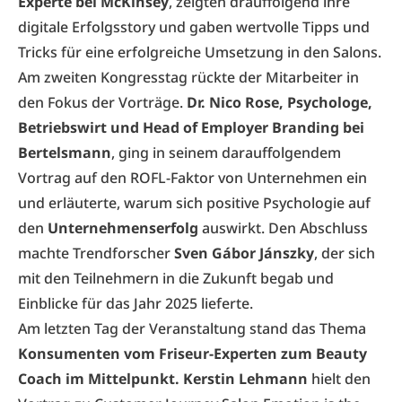
Experte bei McKinsey
, zeigten drauffolgend ihre
digitale Erfolgsstory und gaben wertvolle Tipps und
Tricks für eine erfolgreiche Umsetzung in den Salons.
Am zweiten Kongresstag rückte der Mitarbeiter in
den Fokus der Vorträge.
Dr. Nico Rose, Psychologe,
Betriebswirt und Head of Employer Branding bei
Bertelsmann
, ging in seinem darauffolgendem
Vortrag auf den ROFL-Faktor von Unternehmen ein
und erläuterte, warum sich positive Psychologie auf
den
Unternehmenserfolg
auswirkt. Den Abschluss
machte Trendforscher
Sven Gábor Jánszky
, der sich
mit den Teilnehmern in die Zukunft begab und
Einblicke für das Jahr 2025 lieferte.
Am letzten Tag der Veranstaltung stand das Thema
Konsumenten vom Friseur-Experten zum Beauty
Coach im Mittelpunkt. Kerstin Lehmann
hielt den