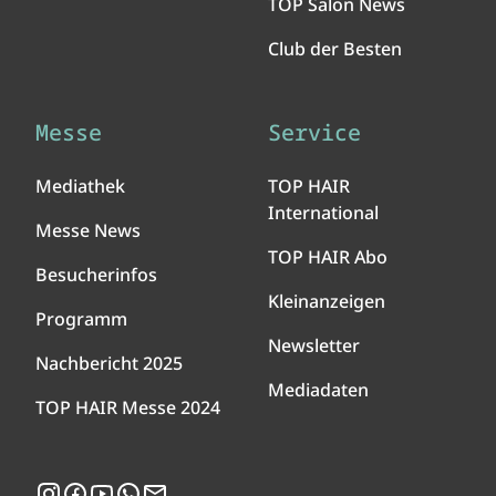
TOP Salon News
Club der Besten
Messe
Service
Mediathek
TOP HAIR
International
Messe News
TOP HAIR Abo
Besucherinfos
Kleinanzeigen
Programm
Newsletter
Nachbericht 2025
Mediadaten
TOP HAIR Messe 2024
Instagram
Facebook
YouTube
WhatsApp
Newsletter