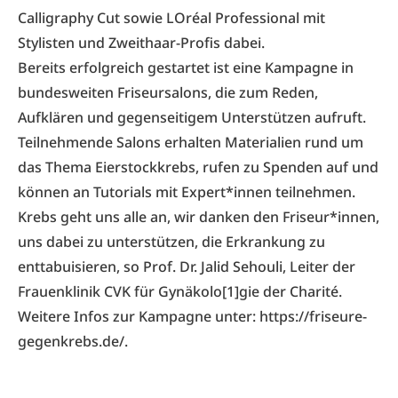
Calligraphy Cut sowie LOréal Professional mit
Stylisten und Zweithaar-Profis dabei.
Bereits erfolgreich gestartet ist eine Kampagne in
bundesweiten Friseursalons, die zum Reden,
Aufklären und gegenseitigem Unterstützen aufruft.
Teilnehmende Salons erhalten Materialien rund um
das Thema Eierstockkrebs, rufen zu Spenden auf und
können an Tutorials mit Expert*innen teilnehmen.
Krebs geht uns alle an, wir danken den Friseur*innen,
uns dabei zu unterstützen, die Erkrankung zu
enttabuisieren, so Prof. Dr. Jalid Sehouli, Leiter der
Frauenklinik CVK für Gynäkolo[1]gie der Charité.
Weitere Infos zur Kampagne unter:
https://friseure­
gegen­krebs.de/
.