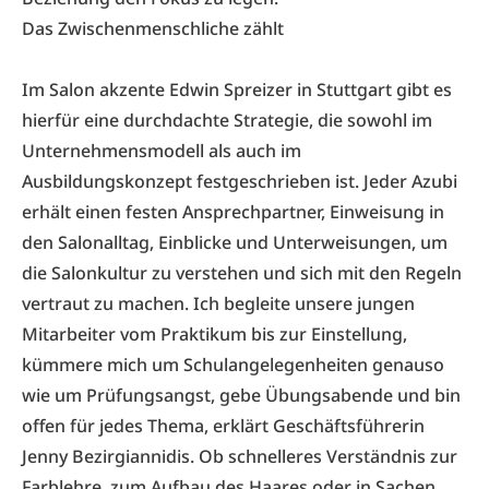
Das Zwischenmenschliche zählt
Im Salon akzente Edwin Spreizer in Stuttgart gibt es
hierfür eine durchdachte Strategie, die sowohl im
Unternehmensmodell als auch im
Ausbildungskonzept festgeschrieben ist. Jeder Azubi
erhält einen festen Ansprechpartner, Einweisung in
den Salonalltag, Einblicke und Unterweisungen, um
die Salonkultur zu verstehen und sich mit den Regeln
vertraut zu machen. Ich begleite unsere jungen
Mitarbeiter vom Praktikum bis zur Einstellung,
kümmere mich um Schulangelegenheiten genauso
wie um Prüfungsangst, gebe Übungsabende und bin
offen für jedes Thema, erklärt Geschäftsführerin
Jenny Bezirgiannidis. Ob schnelleres Verständnis zur
Farblehre, zum Aufbau des Haares oder in Sachen