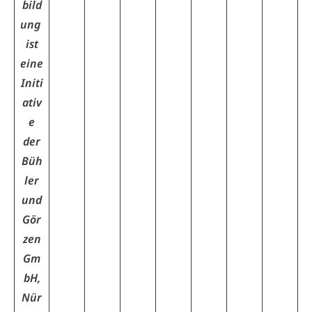
bild
ung
ist
eine
Initi
ativ
e
der
Büh
ler
und
Gör
zen
Gm
bH,
Nür