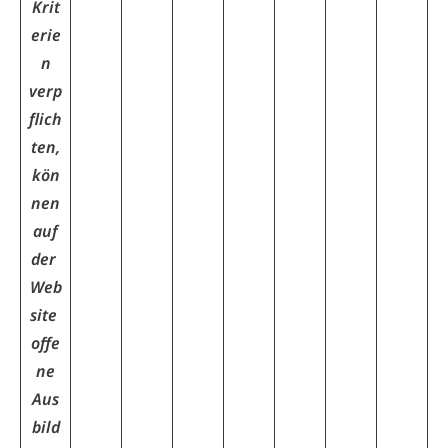
Krit
erie
n
verp
flich
ten,
kön
nen
auf
der
Web
site
offe
ne
Aus
bild