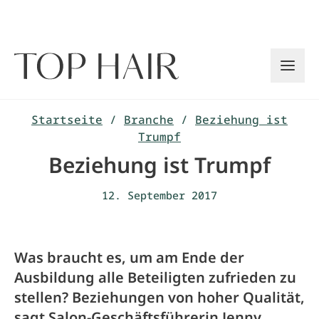
Zum
Inhalt
springen
Startseite
/
Branche
/
Beziehung ist
Trumpf
Beziehung ist Trumpf
12. September 2017
Was braucht es, um am Ende der
Ausbildung alle Beteiligten zufrieden zu
stellen? Beziehungen von hoher Qualität,
sagt Salon-Geschäftsführerin Jenny