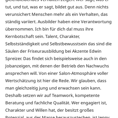
tut, und tut, was er sagt, bildet gut aus. Denn nichts
verunsichert Menschen mehr als ein Verhalten, das
ständig variiert. Ausbilder haben eine Verantwortung
übernommen. Ich bin für dich da! muss ihre
Kernbotschaft sein. Talent, Charakter,
Selbstständigkeit und Selbstbewusstsein das sind die
Säulen der Friseurausbildung bei Akzente Edwin
Spreizer. Das findet sich beispielsweise auch in den
Jobanzeigen, mit denen der Betrieb den Nachwuchs
ansprechen will. Von einer Salon-Atmosphäre voller
Wertschätzung ist hier die Rede. Wir glauben, dass
man gleichzeitig jung und erwachsen sein kann.
Deshalb setzen wir auf Teamwork, kompetente
Beratung und fach­liche Qualität. Wer engagiert ist,
Charakter und Willen hat, der besitzt großes
Potenzial, aus der Masse herauszustechen, ist Jenny