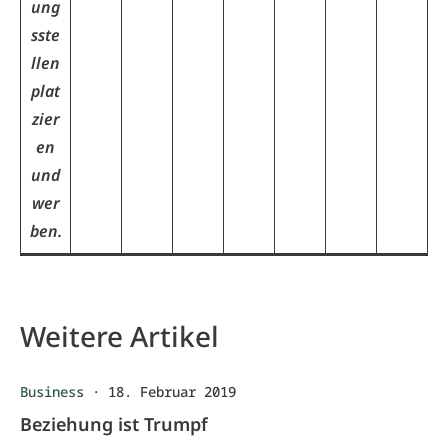
ung
sste
llen
plat
zier
en
und
wer
ben.
Weitere Artikel
Business
·
18. Februar 2019
Beziehung ist Trumpf