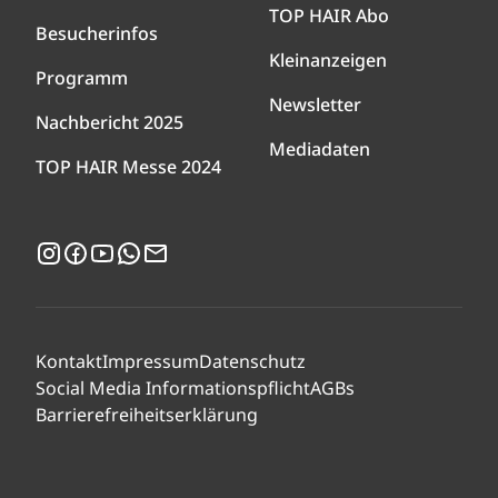
TOP HAIR Abo
Besucherinfos
Kleinanzeigen
Programm
Newsletter
Nachbericht 2025
Mediadaten
TOP HAIR Messe 2024
Instagram
Facebook
YouTube
WhatsApp
Newsletter
Kontakt
Impressum
Datenschutz
Social Media Informationspflicht
AGBs
Barrierefreiheitserklärung