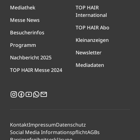
Mediathek
TOP HAIR
International
Messe News
TOP HAIR Abo
Besucherinfos
Kleinanzeigen
Programm
Newsletter
Nachbericht 2025
Mediadaten
TOP HAIR Messe 2024
Instagram
Facebook
YouTube
WhatsApp
Newsletter
Kontakt
Impressum
Datenschutz
Social Media Informationspflicht
AGBs
Barrierefreiheitserklärung