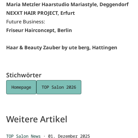
Maria Metzler Haarstudio Mariastyle, Deggendorf
NEXXT HAIR PROJECT, Erfurt
Future Business:
Friseur Hairconcept, Berlin
Haar & Beauty Zauber by ute berg, Hattingen
Stichwörter
Homepage
TOP Salon 2026
Weitere Artikel
TOP Salon News
·
01. Dezember 2025