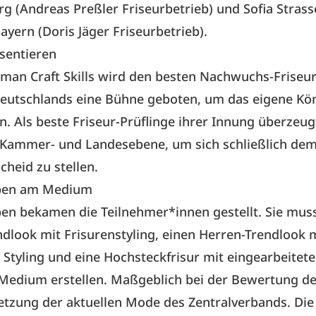
 (Andreas Preßler Friseurbetrieb) und Sofia Strass
Bayern (Doris Jäger Friseurbetrieb).
sentieren
man Craft Skills wird den besten Nachwuchs-Friseu
Deutschlands eine Bühne geboten, um das eigene Kö
n. Als beste Friseur-Prüflinge ihrer Innung überzeug
f Kammer- und Landesebene, um sich schließlich de
heid zu stellen.
aben am Medium
en bekamen die Teilnehmer*innen gestellt. Sie mus
look mit Frisurenstyling, einen Herren-Trendlook 
tyling und eine Hochsteckfrisur mit eingearbeitete
Medium erstellen. Maßgeblich bei der Bewertung de
etzung der aktuellen Mode des Zentralverbands. Die