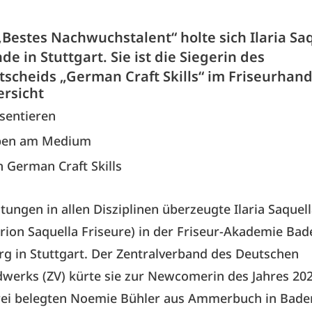
„Bestes Nachwuchstalent“ holte sich Ilaria Sa
 in Stuttgart. Sie ist die Siegerin des
scheids „German Craft Skills“ im Friseurhan
ersicht
sentieren
aben am Medium
n German Craft Skills
stungen in allen Disziplinen überzeugte Ilaria Saquell
ion Saquella Friseure) in der Friseur-Akademie Bad
g in Stuttgart. Der Zentralverband des Deutschen
werks (ZV) kürte sie zur Newcomerin des Jahres 202
rei belegten Noemie Bühler aus Ammerbuch in Bade