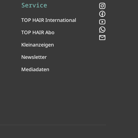
Service
Instagram
Facebook
TOP HAIR International
YouTube
WhatsApp
TOP HAIR Abo
Newsletter
Kleinanzeigen
Newsletter
Mediadaten