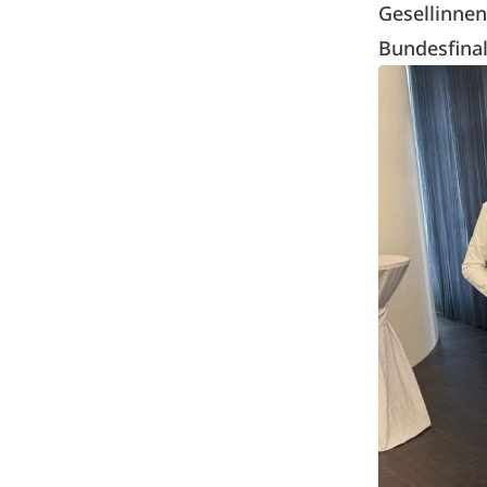
Gesellinne
Bundesfinale