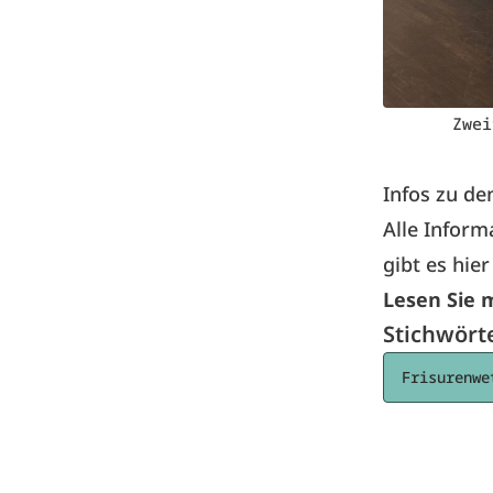
Zwei
Infos zu de
Alle Inform
gibt
es hier
Lesen Sie 
Stichwört
Frisurenwe