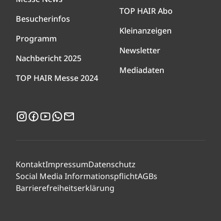
TOP HAIR Abo
Besucherinfos
Kleinanzeigen
Programm
Newsletter
Nachbericht 2025
Mediadaten
TOP HAIR Messe 2024
Instagram
Facebook
YouTube
WhatsApp
Newsletter
Kontakt
Impressum
Datenschutz
Social Media Informationspflicht
AGBs
Barrierefreiheitserklärung