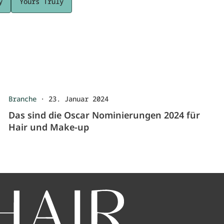
y
Yours Truly
Branche
·
23. Januar 2024
Das sind die Oscar Nominierungen 2024 für
Hair und Make-up