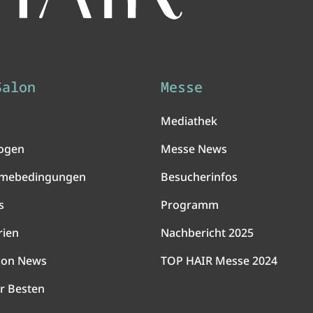
Salon
Messe
Mediathek
ogen
Messe News
hmebedingungen
Besucherinfos
s
Programm
rien
Nachbericht 2025
lon News
TOP HAIR Messe 2024
r Besten