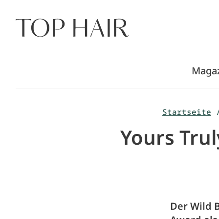
Zum
Inhalt
springen
Maga
Startseite
Yours Trul
Der Wild 