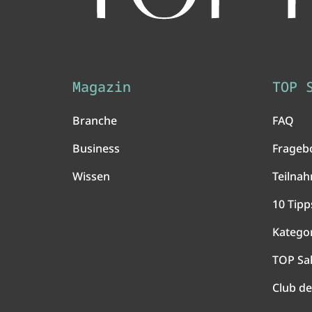
Magazin
TOP 
Branche
FAQ
Business
Frageb
Wissen
Teilna
10 Tipp
Katego
TOP Sa
Club de