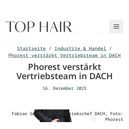
Zum
Inhalt
springen
Startseite
/
Industrie & Handel
/
Phorest verstärkt Vertriebsteam in DACH
Phorest verstärkt
Vertriebsteam in DACH
16. Dezember 2025
Fabian Gollé wird Vertriebschef DACH, Foto:
Phorest