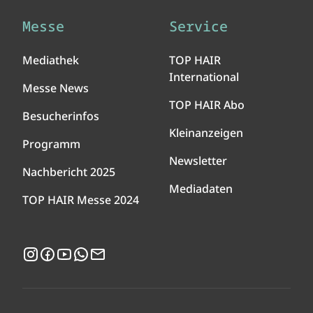
Messe
Service
Mediathek
TOP HAIR
International
Messe News
TOP HAIR Abo
Besucherinfos
Kleinanzeigen
Programm
Newsletter
Nachbericht 2025
Mediadaten
TOP HAIR Messe 2024
Instagram
Facebook
YouTube
WhatsApp
Newsletter