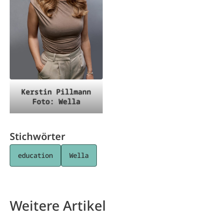
Kerstin Pillmann
Foto: Wella
Stichwörter
education
Wella
Weitere Artikel