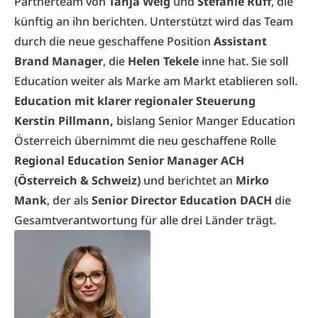
Partnerteam von
Tanja Weig
und
Stefanie Ruff
, die
künftig an ihn berichten. Unterstützt wird das Team
durch die neue geschaffene Position
Assistant
Brand Manager
, die
Helen Tekele
inne hat. Sie soll
Education weiter als Marke am Markt etablieren soll.
Education mit klarer regionaler Steuerung
Kerstin Pillmann,
bislang Senior Manger Education
Österreich übernimmt die neu geschaffene Rolle
Regional Education Senior Manager ACH
(Österreich & Schweiz)
und berichtet an
Mirko
Mank
, der als
Senior Director Education DACH
die
Gesamtverantwortung für alle drei Länder trägt.