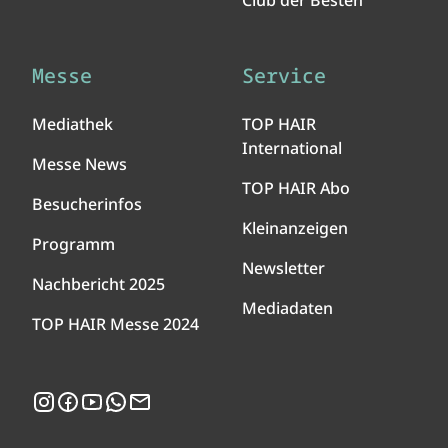
Club der Besten
Messe
Service
Mediathek
TOP HAIR
International
Messe News
TOP HAIR Abo
Besucherinfos
Kleinanzeigen
Programm
Newsletter
Nachbericht 2025
Mediadaten
TOP HAIR Messe 2024
Instagram
Facebook
YouTube
WhatsApp
Newsletter