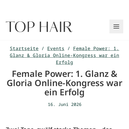
Zum
Inhalt
springen
Startseite
/
Events
/
Female Power: 1.
Glanz & Gloria Online-Kongress war ein
Erfolg
Female Power: 1. Glanz &
Gloria Online-Kongress war
ein Erfolg
16. Juni 2026