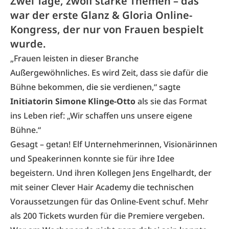
Zwei Tage, zwölf starke Themen – das
war der erste Glanz & Gloria Online-
Kongress, der nur von Frauen bespielt
wurde.
„Frauen leisten in dieser Branche
Außergewöhnliches. Es wird Zeit, dass sie dafür die
Bühne bekommen, die sie verdienen,“ sagte
Initiatorin Simone Klinge-Otto
als sie das Format
ins Leben rief: „Wir schaffen uns unsere eigene
Bühne.“
Gesagt – getan! Elf Unternehmerinnen, Visionärinnen
und Speakerinnen konnte sie für ihre Idee
begeistern. Und ihren Kollegen Jens Engelhardt, der
mit seiner Clever Hair Academy die technischen
Voraussetzungen für das Online-Event schuf. Mehr
als 200 Tickets wurden für die Premiere vergeben.