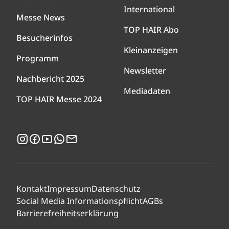
International
Messe News
TOP HAIR Abo
Besucherinfos
Kleinanzeigen
Programm
Newsletter
Nachbericht 2025
Mediadaten
TOP HAIR Messe 2024
Instagram
Facebook
YouTube
WhatsApp
Newsletter
Kontakt
Impressum
Datenschutz
Social Media Informationspflicht
AGBs
Barrierefreiheitserklärung