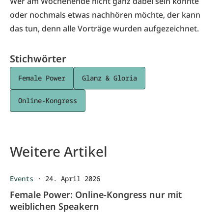
Wer am Wochenende nicht ganz dabei sein konnte
oder nochmals etwas nachhören möchte, der kann
das tun, denn alle Vorträge wurden aufgezeichnet.
Stichwörter
Female Power
Glanz & Gloria
Online-Kongress
Weitere Artikel
Events
·
24. April 2026
Female Power: Online-Kongress nur mit
weiblichen Speakern