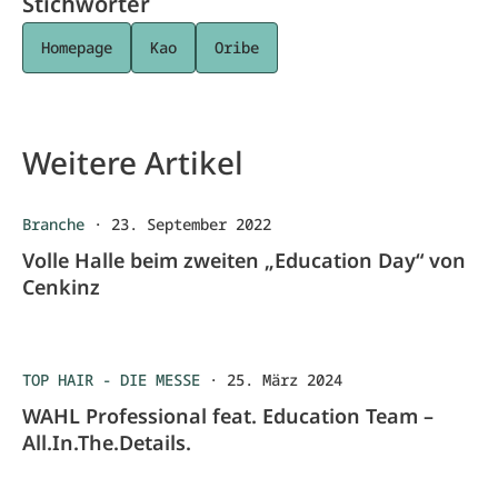
Stichwörter
Homepage
Kao
Oribe
Weitere Artikel
Branche
·
23. September 2022
Volle Halle beim zweiten „Education Day“ von
Cenkinz
TOP HAIR - DIE MESSE
·
25. März 2024
WAHL Professional feat. Education Team –
All.In.The.Details.