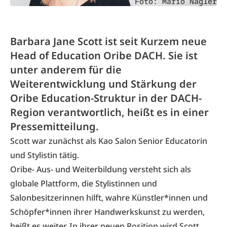
Foto: Mario Nägler
Barbara Jane Scott ist seit Kurzem neue
Head of Education Oribe DACH. Sie ist
unter anderem für die
Weiterentwicklung und Stärkung der
Oribe Education-Struktur in der DACH-
Region verantwortlich, heißt es in einer
Pressemitteilung.
Scott war zunächst als Kao Salon Senior Educatorin
und Stylistin tätig.
Oribe- Aus- und Weiterbildung versteht sich als
globale Plattform, die Stylistinnen und
Salonbesitzerinnen hilft, wahre Künstler*innen und
Schöpfer*innen ihrer Handwerkskunst zu werden,
heißt es weiter. In ihrer neuen Position wird Scott