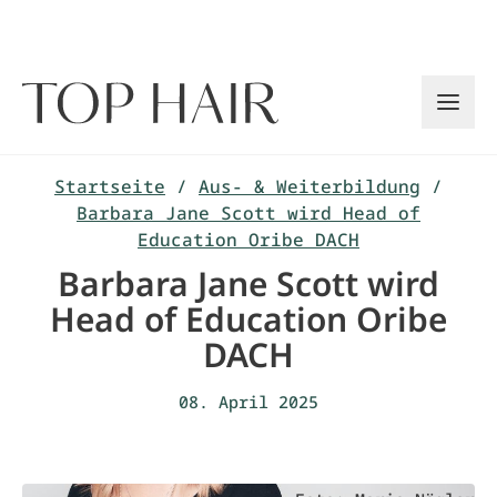
Zum
Inhalt
springen
Startseite
/
Aus- & Weiterbildung
/
Barbara Jane Scott wird Head of
Education Oribe DACH
Barbara Jane Scott wird
Head of Education Oribe
DACH
08. April 2025